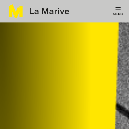
Panneau de gestion des cookies
MENU