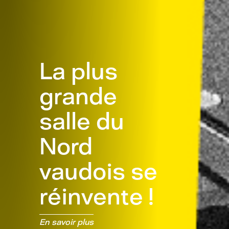
La plus
grande
salle du
Nord
vaudois se
réinvente !
En savoir plus