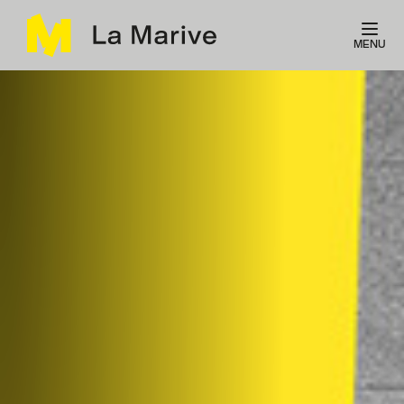
Panneau de gestion des cookies
MENU