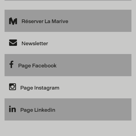
Réserver La Marive
Newsletter
Page Facebook
Page Instagram
Page Linkedin