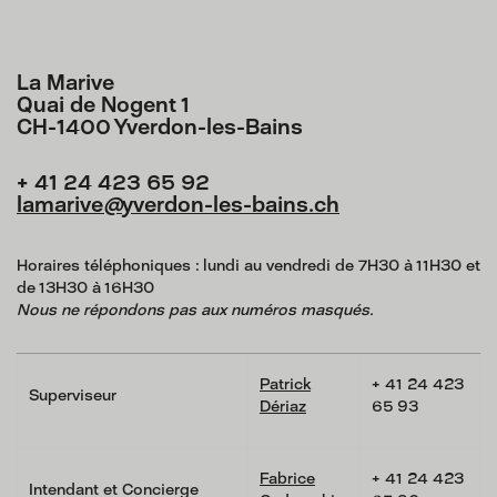
La Marive
Quai de Nogent 1
CH-1400 Yverdon-les-Bains
+ 41 24 423 65 92
lamarive
@
yverdon-les-bains.ch
Horaires téléphoniques : lundi au vendredi de 7H30 à 11H30 et
de 13H30 à 16H30
Nous ne répondons pas aux numéros masqués.
Patrick
+ 41 24 423
Superviseur
Dériaz
65 93
Fabrice
+ 41 24 423
Intendant et Concierge