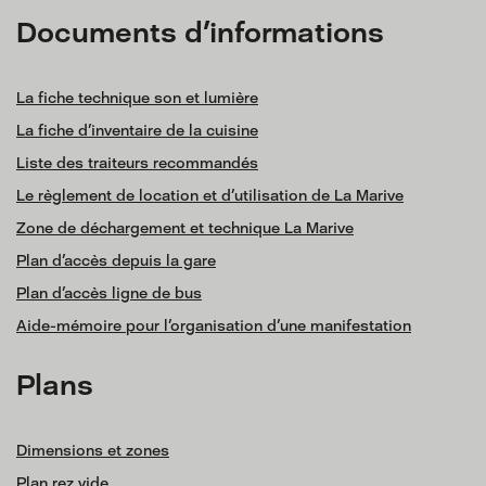
Documents d'informations
La fiche technique son et lumière
La fiche d'inventaire de la cuisine
Liste des traiteurs recommandés
Le règlement de location et d'utilisation de La Marive
Zone de déchargement et technique La Marive
Plan d'accès depuis la gare
Plan d'accès ligne de bus
Aide-mémoire pour l'organisation d'une manifestation
Plans
Dimensions et zones
Plan rez vide