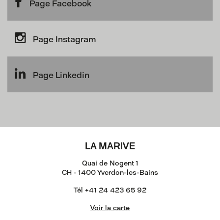
Page Facebook
Page Instagram
Page Linkedin
LA MARIVE
Quai de Nogent 1
CH - 1400 Yverdon-les-Bains
Tél +41 24 423 65 92
Voir la carte