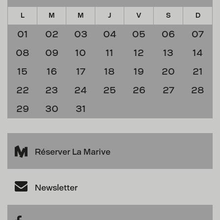
L
M
M
J
V
S
D
01
02
03
04
05
06
07
08
09
10
11
12
13
14
15
16
17
18
19
20
21
22
23
24
25
26
27
28
29
30
31
Réserver La Marive
Newsletter