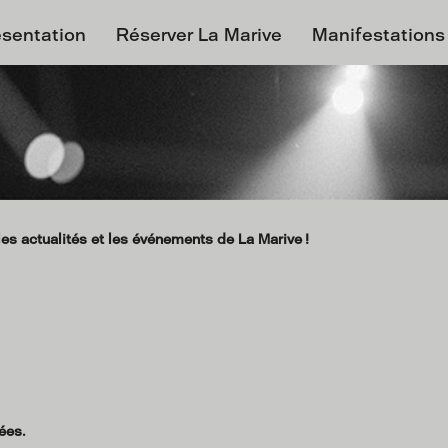
ésentation
Réserver La Marive
Manifestations
es actualités et les événements de La Marive !
ées.