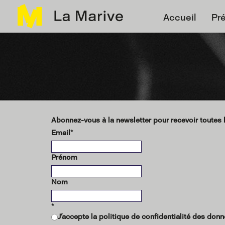
Panneau de gestion des cookies
Accueil
Pr
Abonnez-vous à la newsletter pour recevoir toutes l
Email
*
Prénom
Nom
*
J'accepte la politique de confidentialité des donn