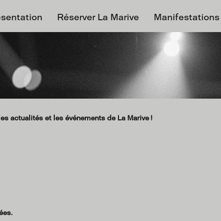
ésentation
Réserver La Marive
Manifestations
es actualités et les événements de La Marive !
ées.