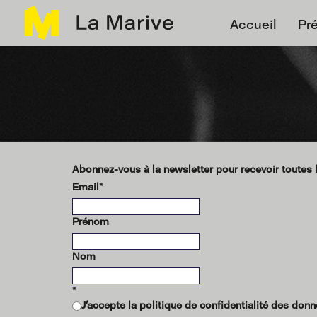
Panneau de gestion des cookies
Accueil
Pr
Abonnez-vous à la newsletter pour recevoir toutes l
Email
*
Prénom
Nom
*
J'accepte la politique de confidentialité des donn