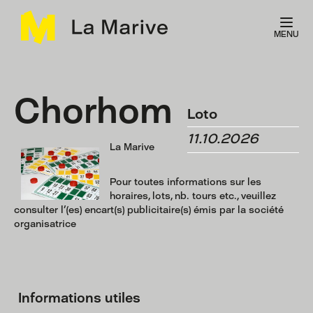
Panneau de gestion des cookies
MENU
Chorhom
Loto
11.10.2026
La Marive
Pour toutes informations sur les
horaires, lots, nb. tours etc., veuillez
consulter l'(es) encart(s) publicitaire(s) émis par la société
organisatrice
Informations utiles