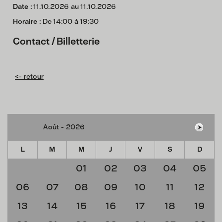
Date :
11.10.2026 au 11.10.2026
Horaire :
De 14:00 à 19:30
Contact / Billetterie
<- retour
L
M
M
J
V
S
D
01
02
03
04
05
06
07
08
09
10
11
12
13
14
15
16
17
18
19