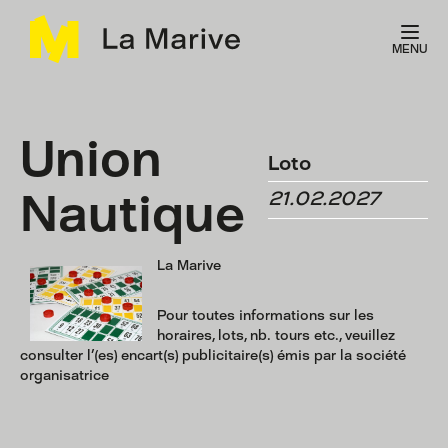
Panneau de gestion des cookies
MENU
Union
Loto
Nautique
21.02.2027
La Marive
Pour toutes informations sur les
horaires, lots, nb. tours etc., veuillez
consulter l'(es) encart(s) publicitaire(s) émis par la société
organisatrice