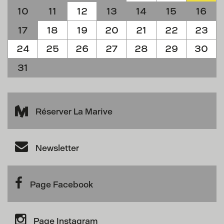
10
11
12
13
14
15
16
17
18
19
20
21
22
23
24
25
26
27
28
29
30
31
Réserver La Marive
Newsletter
Page Facebook
Page Instagram