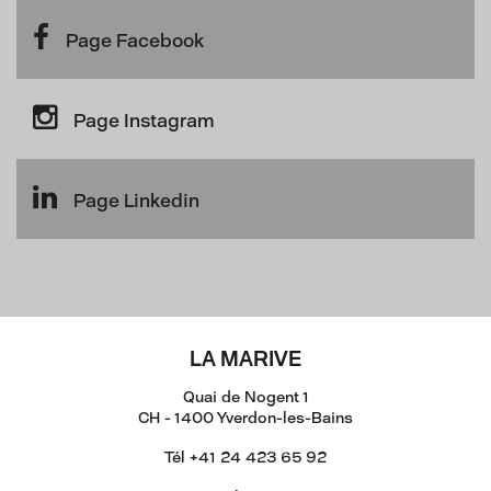
Page Facebook
Page Instagram
Page Linkedin
LA MARIVE
Quai de Nogent 1
CH - 1400 Yverdon-les-Bains
Tél +41 24 423 65 92