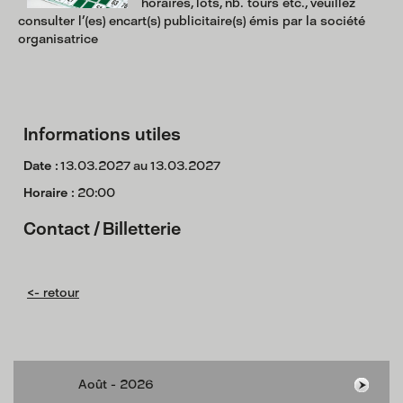
horaires, lots, nb. tours etc., veuillez
consulter l'(es) encart(s) publicitaire(s) émis par la société
organisatrice
Informations utiles
Date :
13.03.2027 au 13.03.2027
Horaire :
20:00
Contact / Billetterie
<- retour