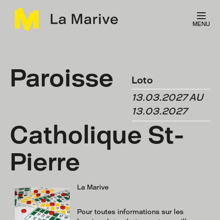
Panneau de gestion des cookies
MENU
Paroisse
Loto
13.03.2027 AU
13.03.2027
Catholique St-
Pierre
La Marive
Pour toutes informations sur les