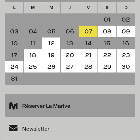
L
M
M
J
V
S
D
01
02
03
04
05
06
07
08
09
10
11
12
13
14
15
16
17
18
19
20
21
22
23
24
25
26
27
28
29
30
31
Réserver La Marive
Newsletter