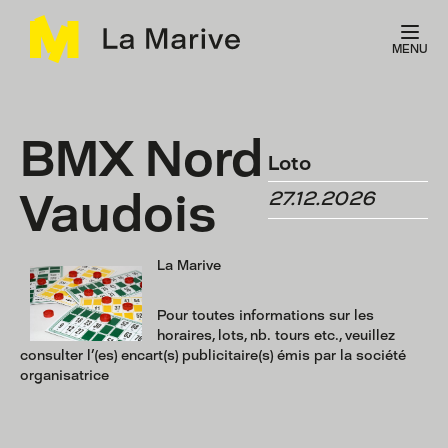
Panneau de gestion des cookies
MENU
BMX Nord
Loto
Vaudois
27.12.2026
La Marive
Pour toutes informations sur les
horaires, lots, nb. tours etc., veuillez
consulter l'(es) encart(s) publicitaire(s) émis par la société
organisatrice