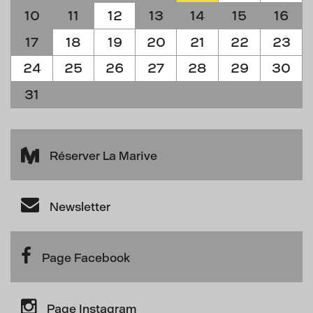
10
11
12
13
14
15
16
17
18
19
20
21
22
23
24
25
26
27
28
29
30
31
Réserver La Marive
Newsletter
Page Facebook
Page Instagram