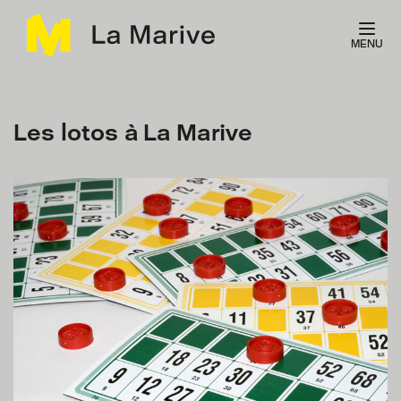
Panneau de gestion des cookies
MENU
Les lotos à La Marive