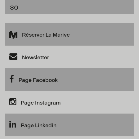
30
Réserver La Marive
Newsletter
Page Facebook
Page Instagram
Page Linkedin