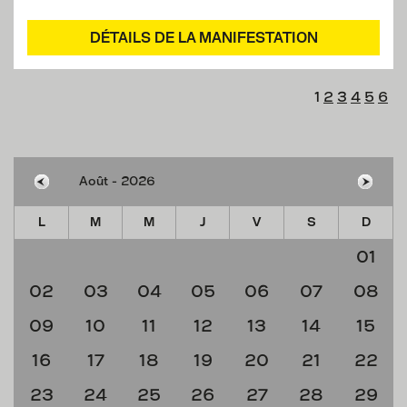
DÉTAILS DE LA MANIFESTATION
1
2
3
4
5
6
L
M
M
J
V
S
D
01
02
03
04
05
06
07
08
09
10
11
12
13
14
15
16
17
18
19
20
21
22
23
24
25
26
27
28
29