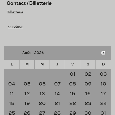
Contact / Billetterie
Billetterie
<- retour
L
M
M
J
V
S
D
01
02
03
04
05
06
07
08
09
10
11
12
13
14
15
16
17
18
19
20
21
22
23
24
25
26
27
28
29
30
31