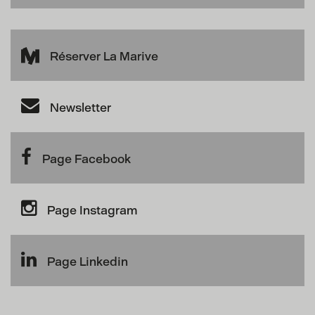
Réserver La Marive
Newsletter
Page Facebook
Page Instagram
Page Linkedin