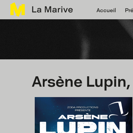
Panneau de gestion des cookies
Accueil
Pr
Arsène Lupin,