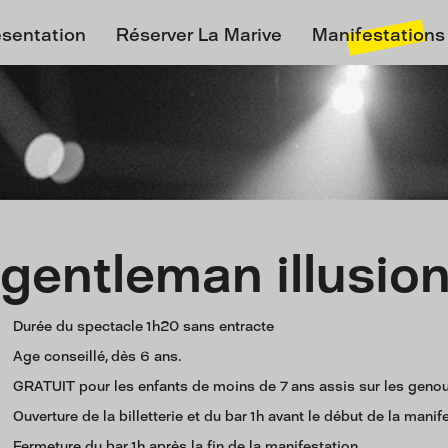
ésentation
Réserver La Marive
Manifestations
 gentleman illusio
Durée du spectacle 1h20 sans entracte
Age conseillé, dès 6 ans.
GRATUIT pour les enfants de moins de 7 ans assis sur les genou
Ouverture de la billetterie et du bar 1h avant le début de la manif
Fermeture du bar 1h après la fin de la manifestation