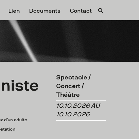
Lien
Documents
Contact
Spectacle /
nniste
Concert /
Théâtre
10.10.2026 AU
10.10.2026
x d'un adulte
estation