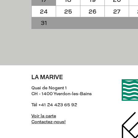
24
25
26
27
31
LA MARIVE
Quai de Nogent 1
CH - 1400 Yverdon-les-Bains
Tél +41 24 423 65 92
Voir la carte
Contactez-nous!