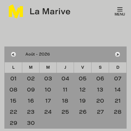
Panneau de gestion des cookies
MENU
L
M
M
J
V
S
D
01
02
03
04
05
06
07
08
09
10
11
12
13
14
15
16
17
18
19
20
21
22
23
24
25
26
27
28
29
30