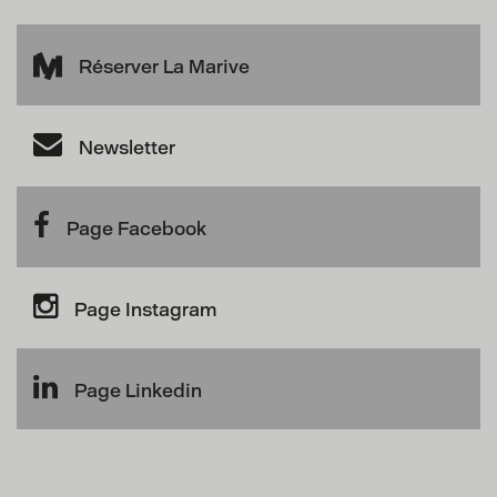
Réserver La Marive
Newsletter
Page Facebook
Page Instagram
Page Linkedin