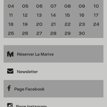
04
05
06
07
08
09
10
11
12
13
14
15
16
17
18
19
20
21
22
23
24
25
26
27
28
29
30
Réserver La Marive
Newsletter
Page Facebook
Page Instagram