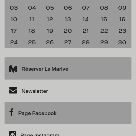
03
04
05
06
07
08
09
10
11
12
13
14
15
16
17
18
19
20
21
22
23
24
25
26
27
28
29
30
Réserver La Marive
Newsletter
Page Facebook
Page Instagram